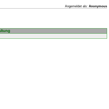
Angemeldet als:
Anonymous
altung