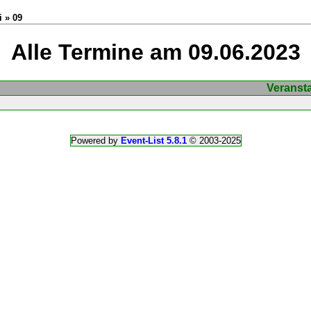
i » 09
Alle Termine am 09.06.2023
Veranst
Powered by
Event-List 5.8.1
© 2003-2025