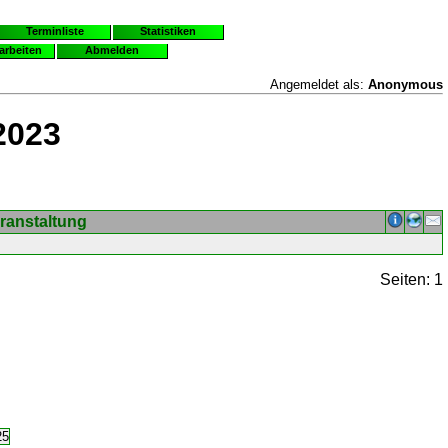
Terminliste
Statistiken
earbeiten
Abmelden
Angemeldet als:
Anonymous
2023
ranstaltung
Seiten: 1
25