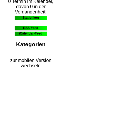
0 Termin im Kalender,
davon 0 in der
Vergangenheit!
Statistiken
RSS-Feed
iCalendar-Feed
Kategorien
zur mobilen Version
wechseln