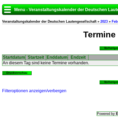
Menu - Veranstaltungskalender der Deutschen Laut
Veranstaltungskalender der Deutschen Lautengesellschaft »
2023
»
Feb
Termine
Vorherige
Startdatum
Startzeit
Enddatum
Endzeit
An diesem Tag sind keine Termine vorhanden.
Druckvorschau
Vorherige
Filteroptionen anzeigen/verbergen
Powered by
E