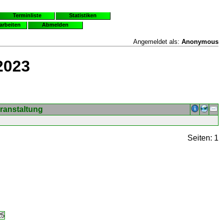
Terminliste
Statistiken
earbeiten
Abmelden
Angemeldet als:
Anonymous
2023
ranstaltung
Seiten: 1
25