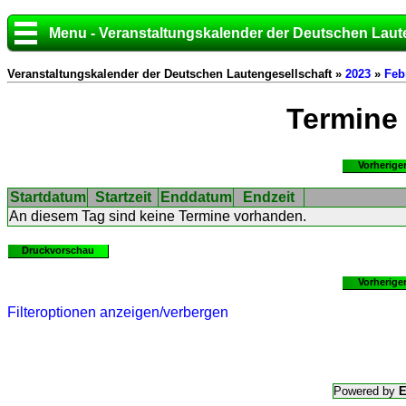
Menu - Veranstaltungskalender der Deutschen Laut
Veranstaltungskalender der Deutschen Lautengesellschaft »
2023
»
Feb
Termine
Vorherige
Startdatum
Startzeit
Enddatum
Endzeit
An diesem Tag sind keine Termine vorhanden.
Druckvorschau
Vorherige
Filteroptionen anzeigen/verbergen
Powered by
E