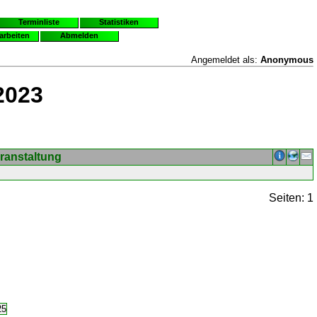
Terminliste
Statistiken
earbeiten
Abmelden
Angemeldet als:
Anonymous
2023
ranstaltung
Seiten: 1
25