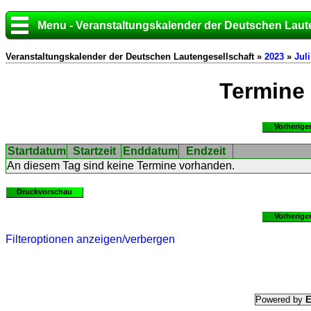
Menu - Veranstaltungskalender der Deutschen Laut
Veranstaltungskalender der Deutschen Lautengesellschaft »
2023
»
Juli
Termine
Vorherige
Startdatum
Startzeit
Enddatum
Endzeit
An diesem Tag sind keine Termine vorhanden.
Druckvorschau
Vorherige
Filteroptionen anzeigen/verbergen
Powered by
E