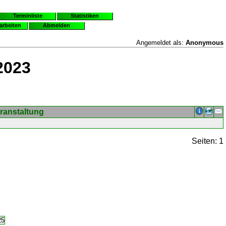
Terminliste
Statistiken
earbeiten
Abmelden
Angemeldet als:
Anonymous
2023
ranstaltung
Seiten: 1
25