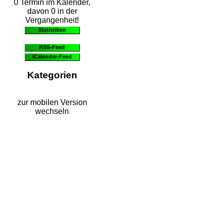
0 Termin im Kalender,
davon 0 in der
Vergangenheit!
Statistiken
RSS-Feed
iCalendar-Feed
Kategorien
zur mobilen Version
wechseln