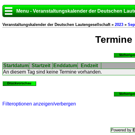
Menu - Veranstaltungskalender der Deutschen Laut
Veranstaltungskalender der Deutschen Lautengesellschaft »
2023
»
Sep
Termine
Vorherige
Startdatum
Startzeit
Enddatum
Endzeit
An diesem Tag sind keine Termine vorhanden.
Druckvorschau
Vorherige
Filteroptionen anzeigen/verbergen
Powered by
E