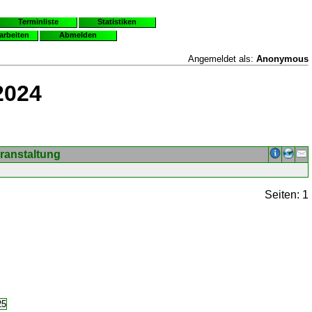
Terminliste
Statistiken
earbeiten
Abmelden
Angemeldet als:
Anonymous
2024
ranstaltung
Seiten: 1
25