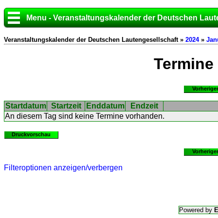
Menu - Veranstaltungskalender der Deutschen Laut
Veranstaltungskalender der Deutschen Lautengesellschaft »
2024
»
Jan
Termine
Vorherige
Startdatum
Startzeit
Enddatum
Endzeit
An diesem Tag sind keine Termine vorhanden.
Druckvorschau
Vorherige
Filteroptionen anzeigen/verbergen
Powered by
E