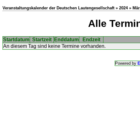
Veranstaltungskalender der Deutschen Lautengesellschaft » 2024 » Mär
Alle Termi
Startdatum
Startzeit
Enddatum
Endzeit
An diesem Tag sind keine Termine vorhanden.
Powered by
E