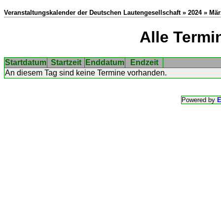
Veranstaltungskalender der Deutschen Lautengesellschaft » 2024 » Mär
Alle Termi
Startdatum
Startzeit
Enddatum
Endzeit
An diesem Tag sind keine Termine vorhanden.
Powered by
E