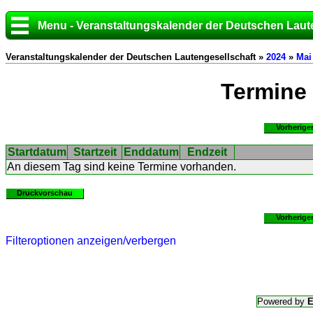
Menu - Veranstaltungskalender der Deutschen Laut
Veranstaltungskalender der Deutschen Lautengesellschaft »
2024
»
Mai
Termine
Vorherige
Startdatum
Startzeit
Enddatum
Endzeit
An diesem Tag sind keine Termine vorhanden.
Druckvorschau
Vorherige
Filteroptionen anzeigen/verbergen
Powered by
E