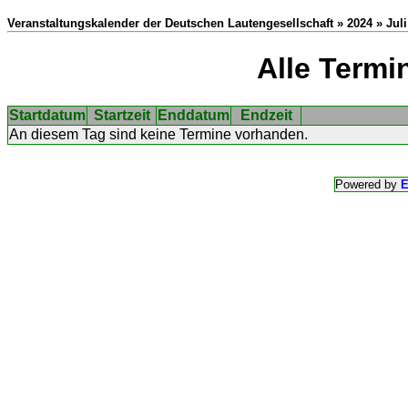
Veranstaltungskalender der Deutschen Lautengesellschaft » 2024 » Juli
Alle Termi
Startdatum
Startzeit
Enddatum
Endzeit
An diesem Tag sind keine Termine vorhanden.
Powered by
E