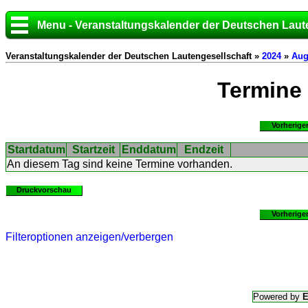
Menu - Veranstaltungskalender der Deutschen Laut
Veranstaltungskalender der Deutschen Lautengesellschaft »
2024
»
Aug
Termine
Vorherige
Startdatum
Startzeit
Enddatum
Endzeit
An diesem Tag sind keine Termine vorhanden.
Druckvorschau
Vorherige
Filteroptionen anzeigen/verbergen
Powered by
E