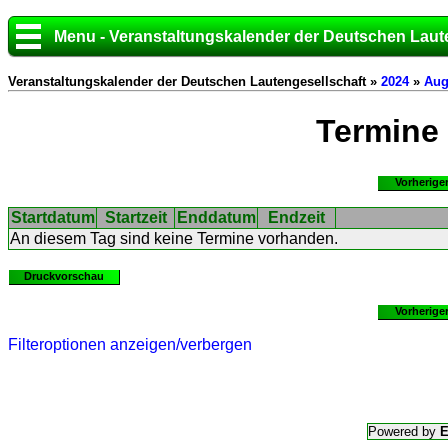
Menu - Veranstaltungskalender der Deutschen Laut
Veranstaltungskalender der Deutschen Lautengesellschaft »
2024
»
Aug
Termine
Vorherige
Startdatum
Startzeit
Enddatum
Endzeit
An diesem Tag sind keine Termine vorhanden.
Druckvorschau
Vorherige
Filteroptionen anzeigen/verbergen
Powered by
E