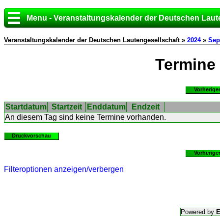
Menu - Veranstaltungskalender der Deutschen Laut
Veranstaltungskalender der Deutschen Lautengesellschaft »
2024
»
Sep
Termine
Vorherige
Startdatum
Startzeit
Enddatum
Endzeit
An diesem Tag sind keine Termine vorhanden.
Druckvorschau
Vorherige
Filteroptionen anzeigen/verbergen
Powered by
E