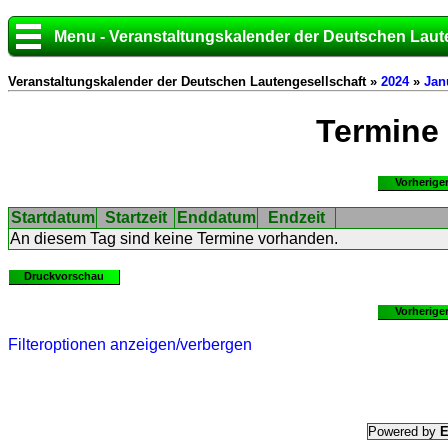
Menu - Veranstaltungskalender der Deutschen Laut
Veranstaltungskalender der Deutschen Lautengesellschaft »
2024
»
Jan
Termine
Vorherige
Startdatum
Startzeit
Enddatum
Endzeit
An diesem Tag sind keine Termine vorhanden.
Druckvorschau
Vorherige
Filteroptionen anzeigen/verbergen
Powered by
E