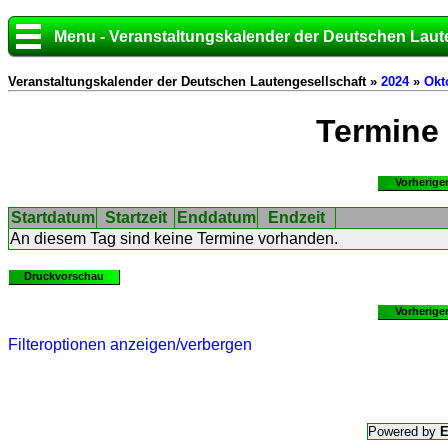
Menu - Veranstaltungskalender der Deutschen Laut
Veranstaltungskalender der Deutschen Lautengesellschaft »
2024
»
Okt
Termine
Vorherige
Startdatum
Startzeit
Enddatum
Endzeit
An diesem Tag sind keine Termine vorhanden.
Druckvorschau
Vorherige
Filteroptionen anzeigen/verbergen
Powered by
E