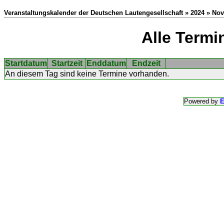
Veranstaltungskalender der Deutschen Lautengesellschaft » 2024 » No
Alle Termi
Startdatum
Startzeit
Enddatum
Endzeit
An diesem Tag sind keine Termine vorhanden.
Powered by
E