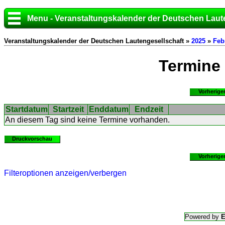
Menu - Veranstaltungskalender der Deutschen Laut
Veranstaltungskalender der Deutschen Lautengesellschaft »
2025
»
Feb
Termine
Vorherige
Startdatum
Startzeit
Enddatum
Endzeit
An diesem Tag sind keine Termine vorhanden.
Druckvorschau
Vorherige
Filteroptionen anzeigen/verbergen
Powered by
E