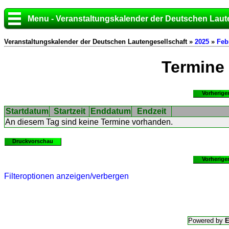
Menu - Veranstaltungskalender der Deutschen Laut
Veranstaltungskalender der Deutschen Lautengesellschaft »
2025
»
Feb
Termine
Vorherige
Startdatum
Startzeit
Enddatum
Endzeit
An diesem Tag sind keine Termine vorhanden.
Druckvorschau
Vorherige
Filteroptionen anzeigen/verbergen
Powered by
E