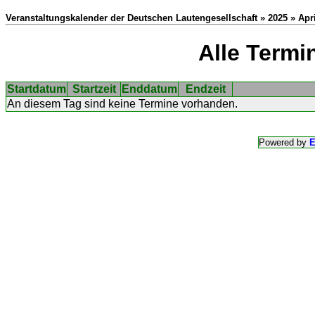
Veranstaltungskalender der Deutschen Lautengesellschaft » 2025 » Apri
Alle Termi
Startdatum
Startzeit
Enddatum
Endzeit
An diesem Tag sind keine Termine vorhanden.
Powered by
E