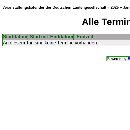
Veranstaltungskalender der Deutschen Lautengesellschaft » 2026 » Jan
Alle Termi
Startdatum
Startzeit
Enddatum
Endzeit
An diesem Tag sind keine Termine vorhanden.
Powered by
E