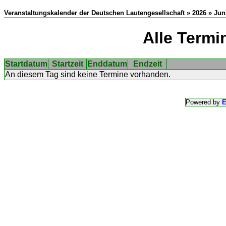
Veranstaltungskalender der Deutschen Lautengesellschaft » 2026 » Juni
Alle Termi
Startdatum
Startzeit
Enddatum
Endzeit
An diesem Tag sind keine Termine vorhanden.
Powered by
E