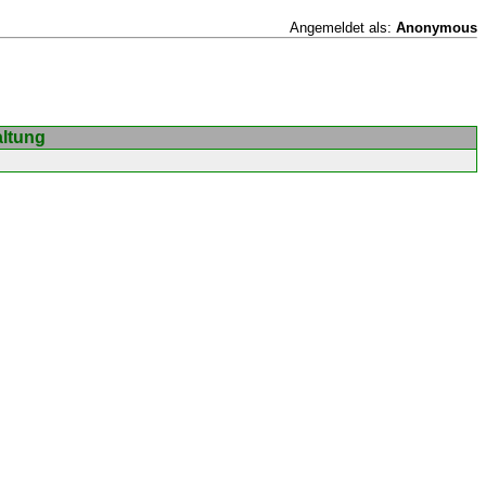
Angemeldet als:
Anonymous
altung