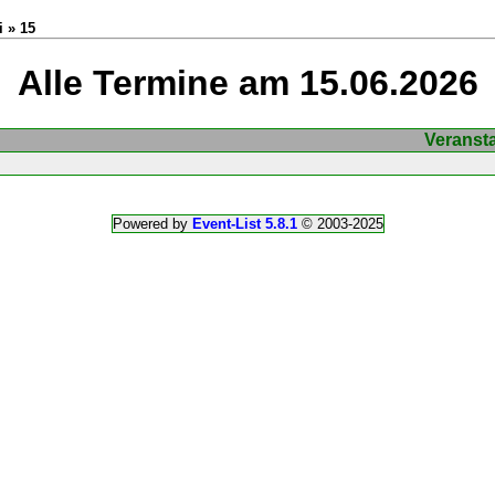
i » 15
Alle Termine am 15.06.2026
Veranst
Powered by
Event-List 5.8.1
© 2003-2025