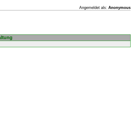
Angemeldet als:
Anonymous
altung