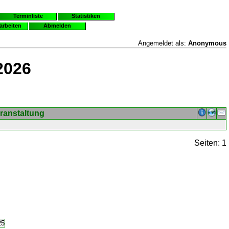
Terminliste
Statistiken
earbeiten
Abmelden
Angemeldet als:
Anonymous
2026
ranstaltung
Seiten: 1
25