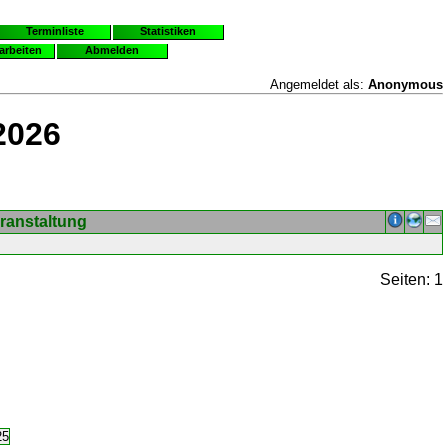
Terminliste
Statistiken
earbeiten
Abmelden
Angemeldet als:
Anonymous
2026
ranstaltung
Seiten: 1
25