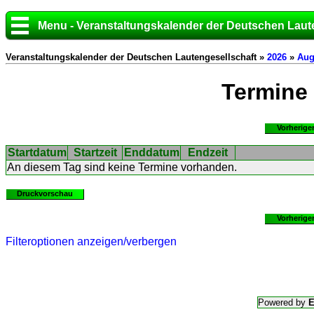
Menu - Veranstaltungskalender der Deutschen Laut
Veranstaltungskalender der Deutschen Lautengesellschaft »
2026
»
Aug
Termine
Vorherige
Startdatum
Startzeit
Enddatum
Endzeit
An diesem Tag sind keine Termine vorhanden.
Druckvorschau
Vorherige
Filteroptionen anzeigen/verbergen
Powered by
E