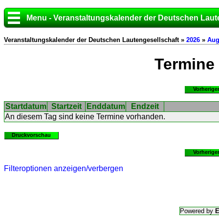
Menu - Veranstaltungskalender der Deutschen Laut
Veranstaltungskalender der Deutschen Lautengesellschaft »
2026
»
Aug
Termine
Vorherige
Startdatum
Startzeit
Enddatum
Endzeit
An diesem Tag sind keine Termine vorhanden.
Druckvorschau
Vorherige
Filteroptionen anzeigen/verbergen
Powered by
E