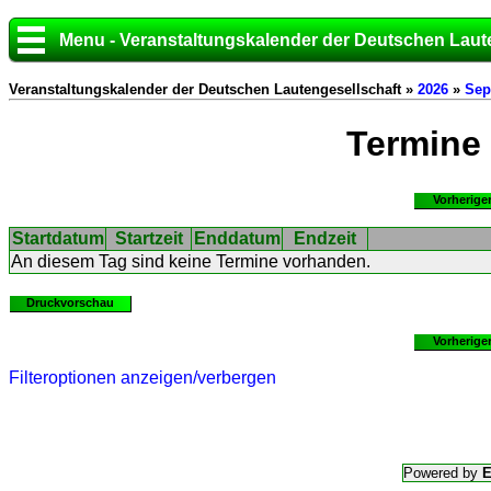
Menu - Veranstaltungskalender der Deutschen Laut
Veranstaltungskalender der Deutschen Lautengesellschaft »
2026
»
Sep
Termine
Vorherige
Startdatum
Startzeit
Enddatum
Endzeit
An diesem Tag sind keine Termine vorhanden.
Druckvorschau
Vorherige
Filteroptionen anzeigen/verbergen
Powered by
E