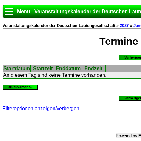
Menu - Veranstaltungskalender der Deutschen Laut
Veranstaltungskalender der Deutschen Lautengesellschaft »
2027
»
Jan
Termine
Vorherige
Startdatum
Startzeit
Enddatum
Endzeit
An diesem Tag sind keine Termine vorhanden.
Druckvorschau
Vorherige
Filteroptionen anzeigen/verbergen
Powered by
E