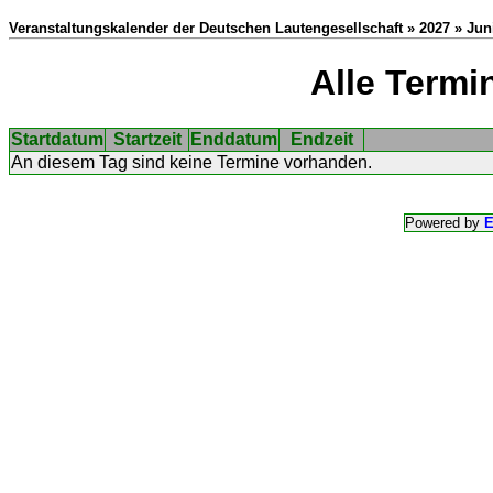
Veranstaltungskalender der Deutschen Lautengesellschaft » 2027 » Jun
Alle Termi
Startdatum
Startzeit
Enddatum
Endzeit
An diesem Tag sind keine Termine vorhanden.
Powered by
E