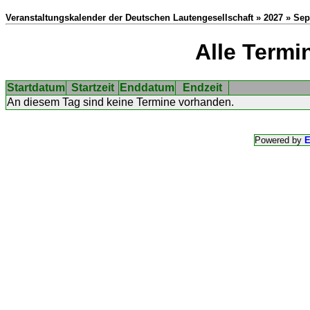
Veranstaltungskalender der Deutschen Lautengesellschaft » 2027 » Se
Alle Termi
Startdatum
Startzeit
Enddatum
Endzeit
An diesem Tag sind keine Termine vorhanden.
Powered by
E