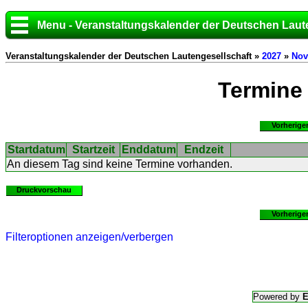
Menu - Veranstaltungskalender der Deutschen Laut
Veranstaltungskalender der Deutschen Lautengesellschaft »
2027
»
Nov
Termine
Vorherige
Startdatum
Startzeit
Enddatum
Endzeit
An diesem Tag sind keine Termine vorhanden.
Druckvorschau
Vorherige
Filteroptionen anzeigen/verbergen
Powered by
E