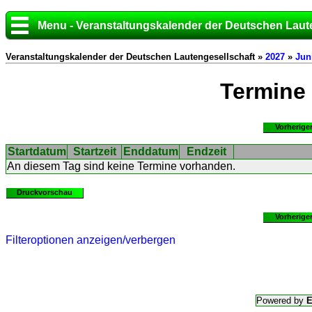
Menu - Veranstaltungskalender der Deutschen Laut
Veranstaltungskalender der Deutschen Lautengesellschaft »
2027
»
Jun
Termine
Vorherige
Startdatum
Startzeit
Enddatum
Endzeit
An diesem Tag sind keine Termine vorhanden.
Druckvorschau
Vorherige
Filteroptionen anzeigen/verbergen
Powered by
E