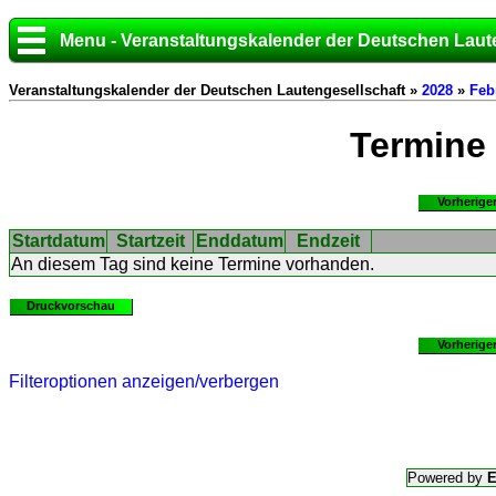
Menu - Veranstaltungskalender der Deutschen Laut
Veranstaltungskalender der Deutschen Lautengesellschaft »
2028
»
Feb
Termine
Vorherige
Startdatum
Startzeit
Enddatum
Endzeit
An diesem Tag sind keine Termine vorhanden.
Druckvorschau
Vorherige
Filteroptionen anzeigen/verbergen
Powered by
E