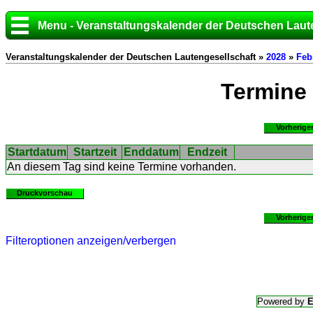
Menu - Veranstaltungskalender der Deutschen Laut
Veranstaltungskalender der Deutschen Lautengesellschaft »
2028
»
Feb
Termine
Vorherige
Startdatum
Startzeit
Enddatum
Endzeit
An diesem Tag sind keine Termine vorhanden.
Druckvorschau
Vorherige
Filteroptionen anzeigen/verbergen
Powered by
E