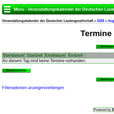
Menu - Veranstaltungskalender der Deutschen Laut
Veranstaltungskalender der Deutschen Lautengesellschaft »
2028
»
Aug
Termine
Vorherige
Startdatum
Startzeit
Enddatum
Endzeit
An diesem Tag sind keine Termine vorhanden.
Druckvorschau
Vorherige
Filteroptionen anzeigen/verbergen
Powered by
E