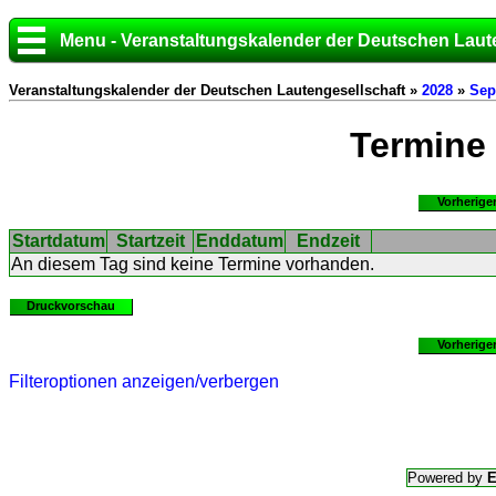
Menu - Veranstaltungskalender der Deutschen Laut
Veranstaltungskalender der Deutschen Lautengesellschaft »
2028
»
Sep
Termine
Vorherige
Startdatum
Startzeit
Enddatum
Endzeit
An diesem Tag sind keine Termine vorhanden.
Druckvorschau
Vorherige
Filteroptionen anzeigen/verbergen
Powered by
E