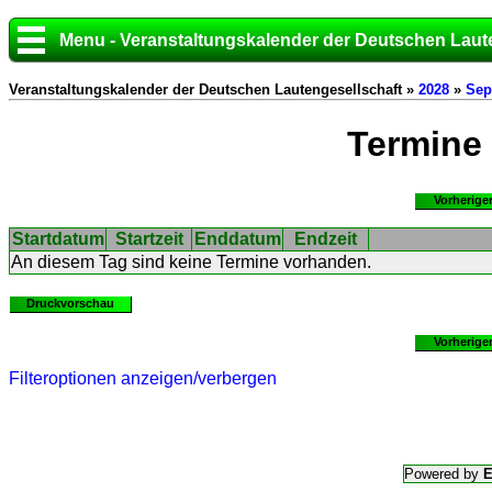
Menu - Veranstaltungskalender der Deutschen Laut
Veranstaltungskalender der Deutschen Lautengesellschaft »
2028
»
Sep
Termine
Vorherige
Startdatum
Startzeit
Enddatum
Endzeit
An diesem Tag sind keine Termine vorhanden.
Druckvorschau
Vorherige
Filteroptionen anzeigen/verbergen
Powered by
E