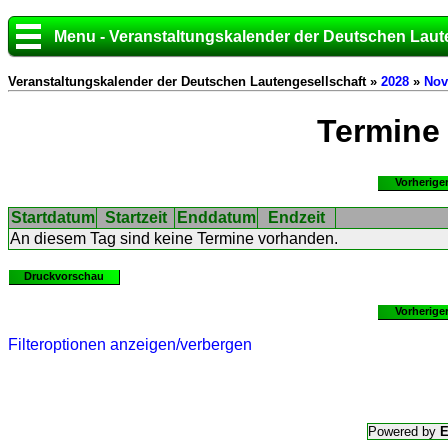
Menu - Veranstaltungskalender der Deutschen Laut
Veranstaltungskalender der Deutschen Lautengesellschaft »
2028
»
Nov
Termine
Vorherige
Startdatum
Startzeit
Enddatum
Endzeit
An diesem Tag sind keine Termine vorhanden.
Druckvorschau
Vorherige
Filteroptionen anzeigen/verbergen
Powered by
E