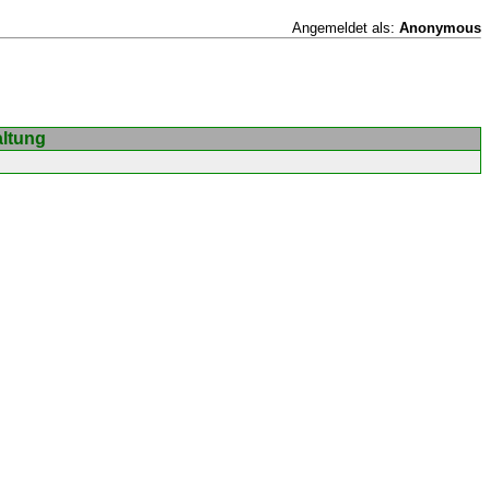
Angemeldet als:
Anonymous
altung