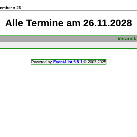
vember » 26
Alle Termine am 26.11.2028
Veranst
Powered by
Event-List 5.8.1
© 2003-2025