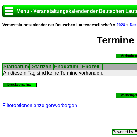
Menu - Veranstaltungskalender der Deutschen Laut
Veranstaltungskalender der Deutschen Lautengesellschaft »
2028
»
Dez
Termine
Vorherige
Startdatum
Startzeit
Enddatum
Endzeit
An diesem Tag sind keine Termine vorhanden.
Druckvorschau
Vorherige
Filteroptionen anzeigen/verbergen
Powered by
E