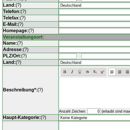
Land:
(
?
)
Telefon:
(
?
)
Telefax:
(
?
)
E-Mail:
(
?
)
Homepage:
(
?
)
Veranstaltungsort:
Name:
(
?
)
Adresse:
(
?
)
PLZ/Ort:
(
?
)
Land:
(
?
)
Beschreibung*:
(
?
)
Anzahl Zeichen:
(erlaubt sind ma
Haupt-Kategorie:
(
?
)