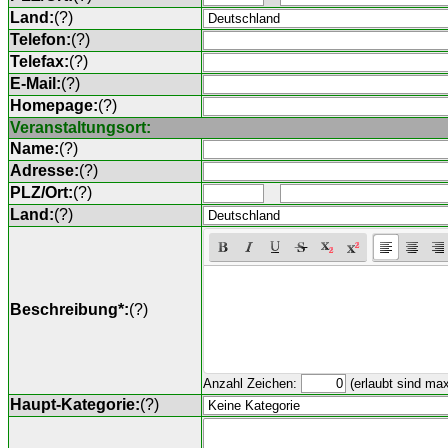
Land:
(
?
)
Telefon:
(
?
)
Telefax:
(
?
)
E-Mail:
(
?
)
Homepage:
(
?
)
Veranstaltungsort:
Name:
(
?
)
Adresse:
(
?
)
PLZ/Ort:
(
?
)
Land:
(
?
)
Beschreibung*:
(
?
)
Anzahl Zeichen:
(erlaubt sind ma
Haupt-Kategorie:
(
?
)