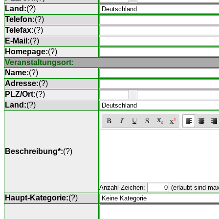
Land:
(
?
)
Telefon:
(
?
)
Telefax:
(
?
)
E-Mail:
(
?
)
Homepage:
(
?
)
Veranstaltungsort:
Name:
(
?
)
Adresse:
(
?
)
PLZ/Ort:
(
?
)
Land:
(
?
)
Beschreibung*:
(
?
)
Anzahl Zeichen:
(erlaubt sind ma
Haupt-Kategorie:
(
?
)