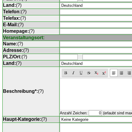
Land:
(
?
)
Telefon:
(
?
)
Telefax:
(
?
)
E-Mail:
(
?
)
Homepage:
(
?
)
Veranstaltungsort:
Name:
(
?
)
Adresse:
(
?
)
PLZ/Ort:
(
?
)
Land:
(
?
)
Beschreibung*:
(
?
)
Anzahl Zeichen:
(erlaubt sind ma
Haupt-Kategorie:
(
?
)